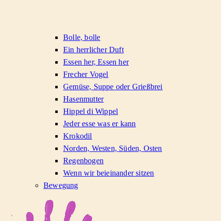
Bolle, bolle
Ein herrlicher Duft
Essen her, Essen her
Frecher Vogel
Gemüse, Suppe oder Grießbrei
Hasenmutter
Hippel di Wippel
Jeder esse was er kann
Krokodil
Norden, Westen, Süden, Osten
Regenbogen
Wenn wir beieinander sitzen
Bewegung