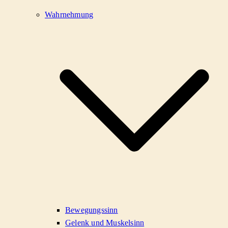
Wahrnehmung
Bewegungssinn
Gelenk und Muskelsinn