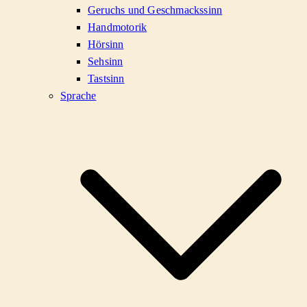
Geruchs und Geschmackssinn
Handmotorik
Hörsinn
Sehsinn
Tastsinn
Sprache