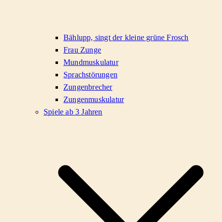
Bählupp, singt der kleine grüne Frosch
Frau Zunge
Mundmuskulatur
Sprachstörungen
Zungenbrecher
Zungenmuskulatur
Spiele ab 3 Jahren