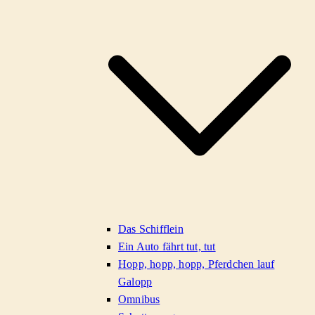
Das Schifflein
Ein Auto fährt tut, tut
Hopp, hopp, hopp, Pferdchen lauf
Galopp
Omnibus