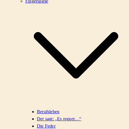
Fingerspiele
Berufsleben
Der sagt: „Es regnet…“
Die Feder