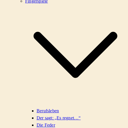
Fingerspiele
Berufsleben
Der sagt: „Es regnet…“
Die Feder