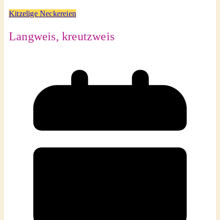
Kitzelige Neckereien
Langweis, kreutzweis