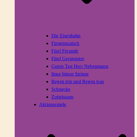
Die Eisenbahn
Fingerquatsch
Fünf Freunde
Fünf Gespenster
Guten Tag Herr Nebenmann
Imse bimse Spinne
Regen trip und Regen trap
Schnecke
Zottelsaum
Aktionsspiele