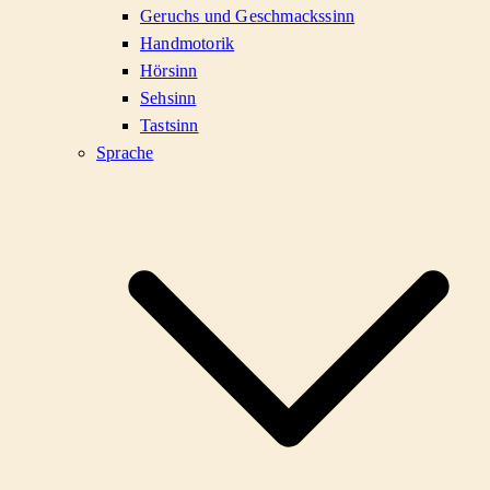
Geruchs und Geschmackssinn
Handmotorik
Hörsinn
Sehsinn
Tastsinn
Sprache