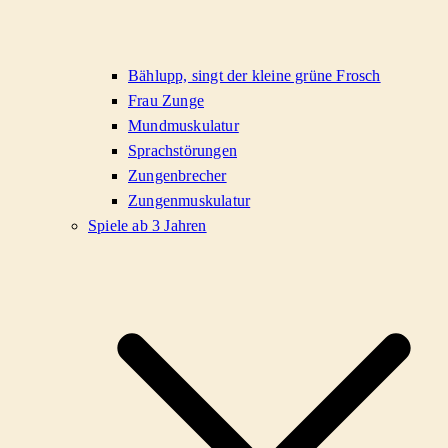
Bählupp, singt der kleine grüne Frosch
Frau Zunge
Mundmuskulatur
Sprachstörungen
Zungenbrecher
Zungenmuskulatur
Spiele ab 3 Jahren