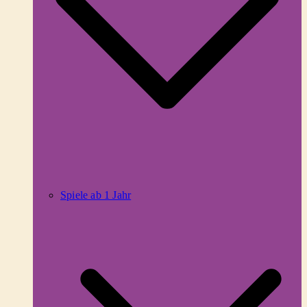
Spiele ab 1 Jahr