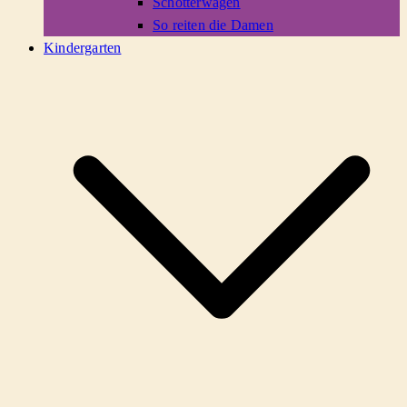
Schotterwagen
So reiten die Damen
Kindergarten