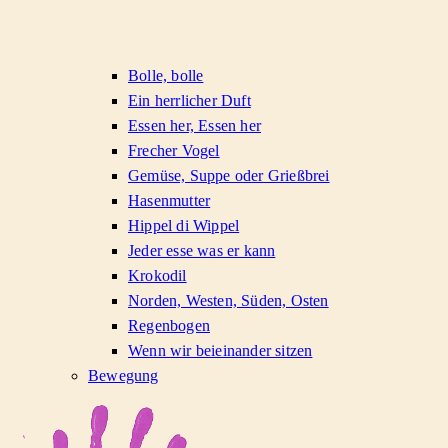
Bolle, bolle
Ein herrlicher Duft
Essen her, Essen her
Frecher Vogel
Gemüse, Suppe oder Grießbrei
Hasenmutter
Hippel di Wippel
Jeder esse was er kann
Krokodil
Norden, Westen, Süden, Osten
Regenbogen
Wenn wir beieinander sitzen
Bewegung