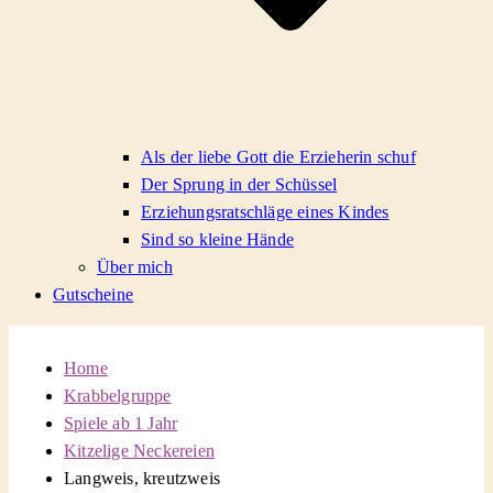
Als der liebe Gott die Erzieherin schuf
Der Sprung in der Schüssel
Erziehungsratschläge eines Kindes
Sind so kleine Hände
Über mich
Gutscheine
Home
Krabbelgruppe
Spiele ab 1 Jahr
Kitzelige Neckereien
Langweis, kreutzweis