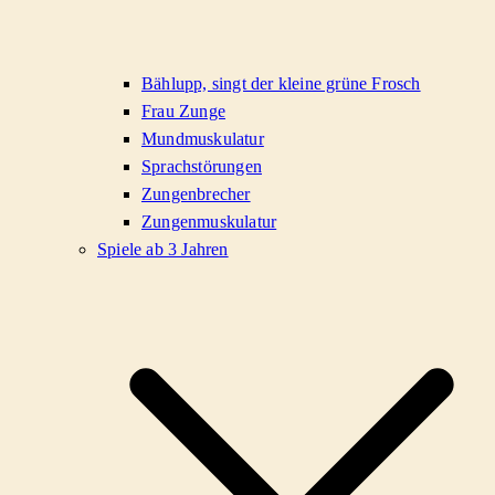
Bählupp, singt der kleine grüne Frosch
Frau Zunge
Mundmuskulatur
Sprachstörungen
Zungenbrecher
Zungenmuskulatur
Spiele ab 3 Jahren