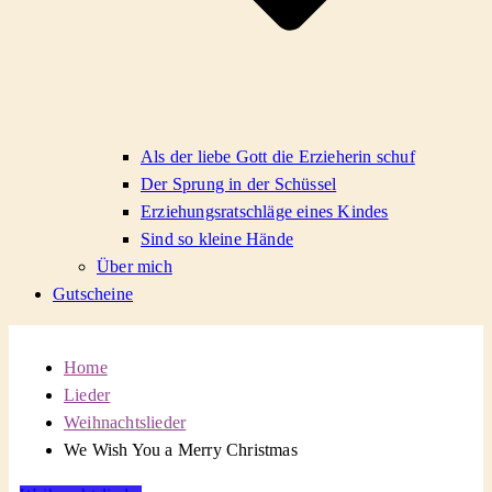
Als der liebe Gott die Erzieherin schuf
Der Sprung in der Schüssel
Erziehungsratschläge eines Kindes
Sind so kleine Hände
Über mich
Gutscheine
Home
Lieder
Weihnachtslieder
We Wish You a Merry Christmas