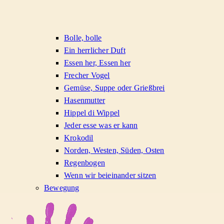
Bolle, bolle
Ein herrlicher Duft
Essen her, Essen her
Frecher Vogel
Gemüse, Suppe oder Grießbrei
Hasenmutter
Hippel di Wippel
Jeder esse was er kann
Krokodil
Norden, Westen, Süden, Osten
Regenbogen
Wenn wir beieinander sitzen
Bewegung