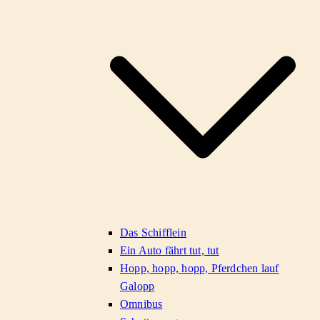
Das Schifflein
Ein Auto fährt tut, tut
Hopp, hopp, hopp, Pferdchen lauf
Galopp
Omnibus