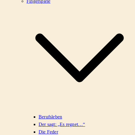
Fingerspiele
Berufsleben
Der sagt: „Es regnet…“
Die Feder