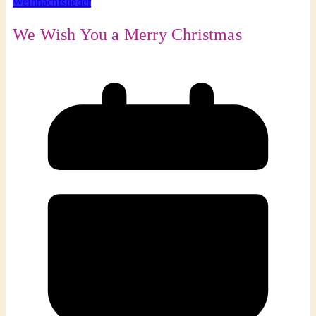
Weihnachtslieder
We Wish You a Merry Christmas