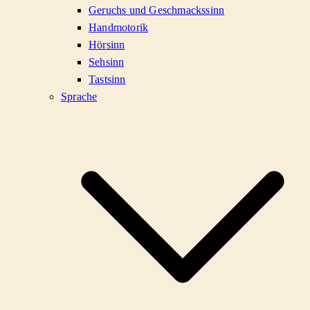
Geruchs und Geschmackssinn
Handmotorik
Hörsinn
Sehsinn
Tastsinn
Sprache