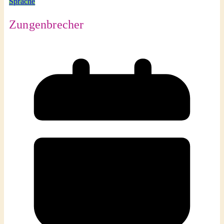
Sprache
Zungenbrecher