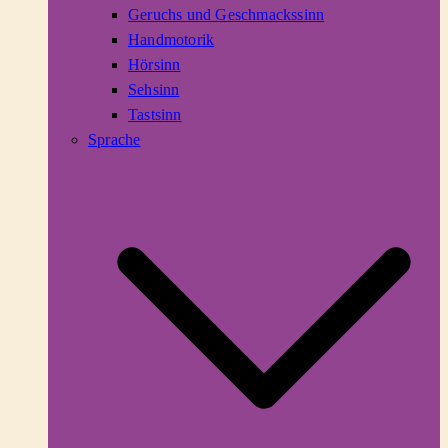
Geruchs und Geschmackssinn
Handmotorik
Hörsinn
Sehsinn
Tastsinn
Sprache