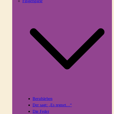
Fingerspiele
Berufsleben
Der sagt: „Es regnet…“
Die Feder