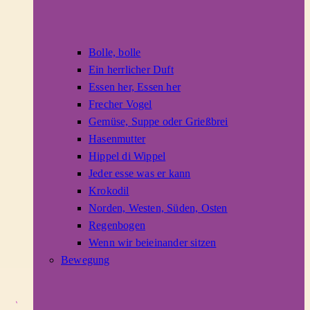
Bolle, bolle
Ein herrlicher Duft
Essen her, Essen her
Frecher Vogel
Gemüse, Suppe oder Grießbrei
Hasenmutter
Hippel di Wippel
Jeder esse was er kann
Krokodil
Norden, Westen, Süden, Osten
Regenbogen
Wenn wir beieinander sitzen
Bewegung