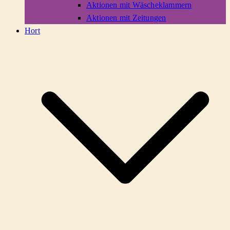
Aktionen mit Wäscheklammern
Aktionen mit Zeitungen
Hort