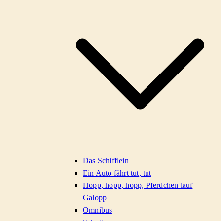
Das Schifflein
Ein Auto fährt tut, tut
Hopp, hopp, hopp, Pferdchen lauf
Galopp
Omnibus