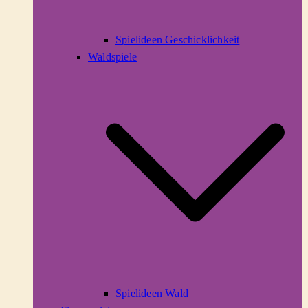
Spielideen Geschicklichkeit
Waldspiele
Spielideen Wald