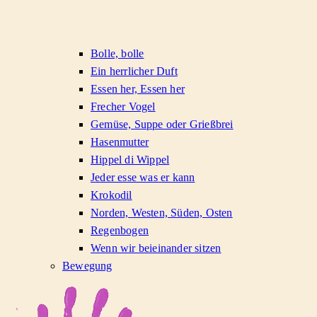
Bolle, bolle
Ein herrlicher Duft
Essen her, Essen her
Frecher Vogel
Gemüse, Suppe oder Grießbrei
Hasenmutter
Hippel di Wippel
Jeder esse was er kann
Krokodil
Norden, Westen, Süden, Osten
Regenbogen
Wenn wir beieinander sitzen
Bewegung