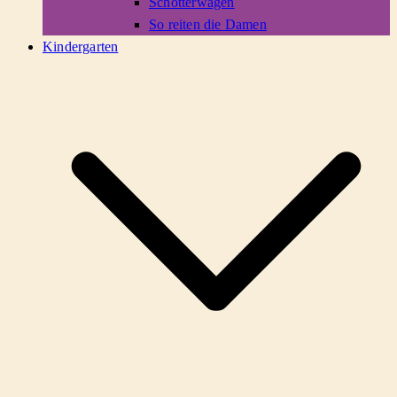
Schotterwagen
So reiten die Damen
Kindergarten