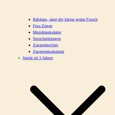
Bählupp, singt der kleine grüne Frosch
Frau Zunge
Mundmuskulatur
Sprachstörungen
Zungenbrecher
Zungenmuskulatur
Spiele ab 3 Jahren