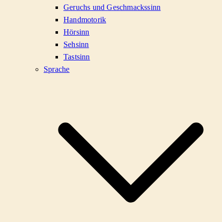
Geruchs und Geschmackssinn
Handmotorik
Hörsinn
Sehsinn
Tastsinn
Sprache