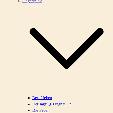
Fingerspiele
Berufsleben
Der sagt: „Es regnet…“
Die Feder