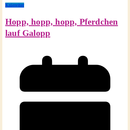
Kniereiter
Hopp, hopp, hopp, Pferdchen
lauf Galopp