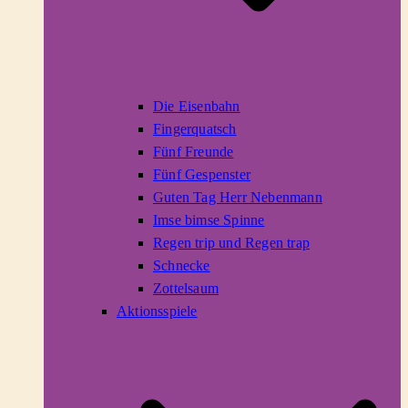
Die Eisenbahn
Fingerquatsch
Fünf Freunde
Fünf Gespenster
Guten Tag Herr Nebenmann
Imse bimse Spinne
Regen trip und Regen trap
Schnecke
Zottelsaum
Aktionsspiele