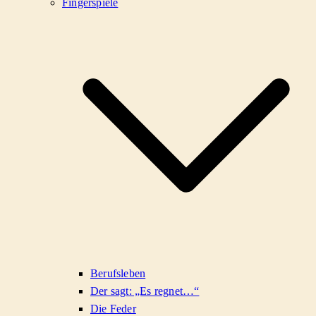
Fingerspiele
Berufsleben
Der sagt: „Es regnet…“
Die Feder