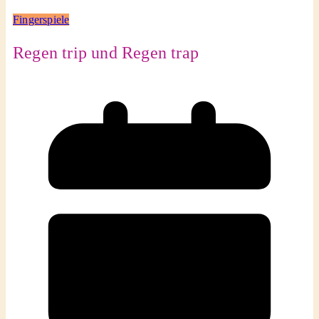
Fingerspiele
Regen trip und Regen trap