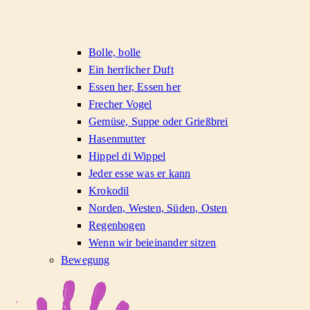
Bolle, bolle
Ein herrlicher Duft
Essen her, Essen her
Frecher Vogel
Gemüse, Suppe oder Grießbrei
Hasenmutter
Hippel di Wippel
Jeder esse was er kann
Krokodil
Norden, Westen, Süden, Osten
Regenbogen
Wenn wir beieinander sitzen
Bewegung