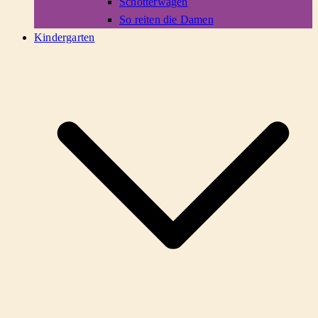
Schotterwagen
So reiten die Damen
Kindergarten