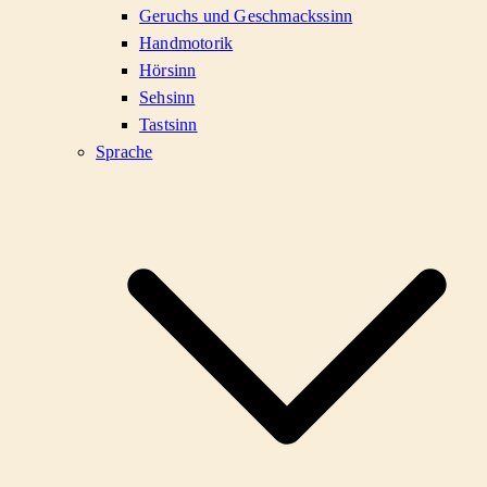
Geruchs und Geschmackssinn
Handmotorik
Hörsinn
Sehsinn
Tastsinn
Sprache