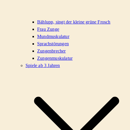
Bählupp, singt der kleine grüne Frosch
Frau Zunge
Mundmuskulatur
Sprachstörungen
Zungenbrecher
Zungenmuskulatur
Spiele ab 3 Jahren