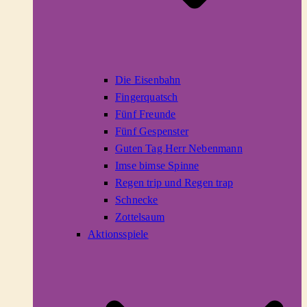
Die Eisenbahn
Fingerquatsch
Fünf Freunde
Fünf Gespenster
Guten Tag Herr Nebenmann
Imse bimse Spinne
Regen trip und Regen trap
Schnecke
Zottelsaum
Aktionsspiele