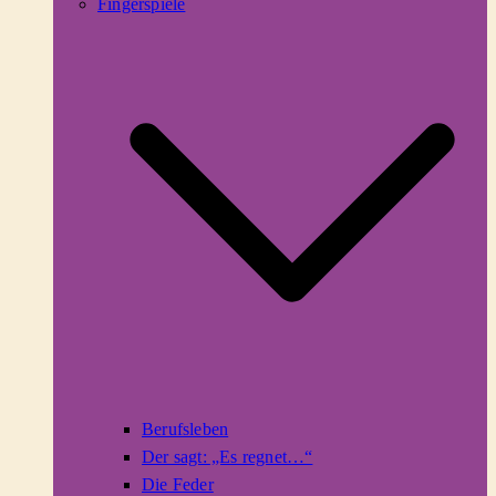
Fingerspiele
Berufsleben
Der sagt: „Es regnet…“
Die Feder