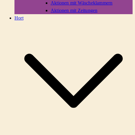
Aktionen mit Wäscheklammern
Aktionen mit Zeitungen
Hort