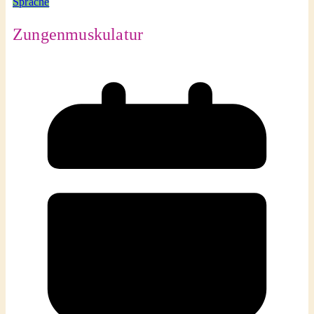
Sprache
Zungenmuskulatur