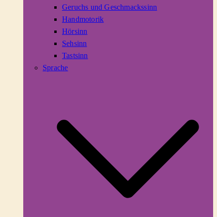
Geruchs und Geschmackssinn
Handmotorik
Hörsinn
Sehsinn
Tastsinn
Sprache