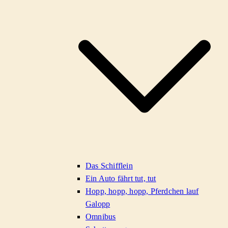
Das Schifflein
Ein Auto fährt tut, tut
Hopp, hopp, hopp, Pferdchen lauf
Galopp
Omnibus