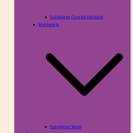
Spielideen Geschicklichkeit
Waldspiele
Spielideen Wald