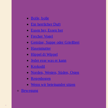
Bolle, bolle
Ein herrlicher Duft
Essen her, Essen her
Frecher Vogel
Gemüse, Suppe oder Grießbrei
Hasenmutter
Hippel di Wippel
Jeder esse was er kann
Krokodil
Norden, Westen, Süden, Osten
Regenbogen
Wenn wir beieinander sitzen
Bewegung