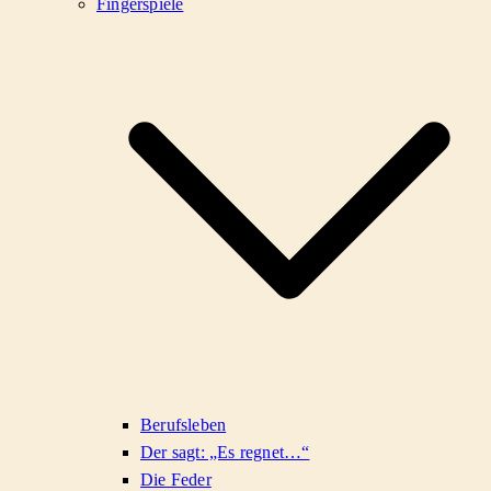
Fingerspiele
Berufsleben
Der sagt: „Es regnet…“
Die Feder