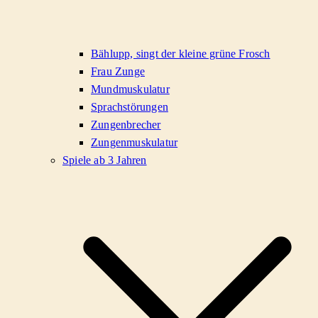
Bählupp, singt der kleine grüne Frosch
Frau Zunge
Mundmuskulatur
Sprachstörungen
Zungenbrecher
Zungenmuskulatur
Spiele ab 3 Jahren