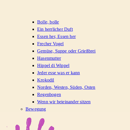
Bolle, bolle
Ein herrlicher Duft
Essen her, Essen her
Frecher Vogel
Gemüse, Suppe oder Grießbrei
Hasenmutter
Hippel di Wippel
Jeder esse was er kann
Krokodil
Norden, Westen, Süden, Osten
Regenbogen
Wenn wir beieinander sitzen
Bewegung