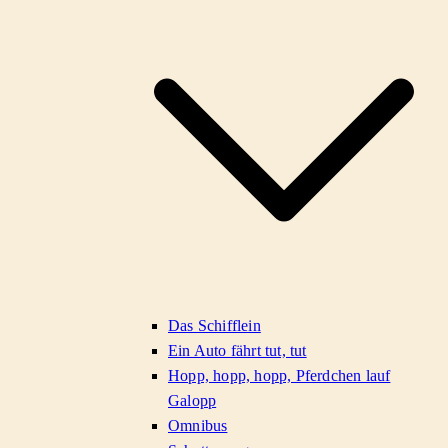
Das Schifflein
Ein Auto fährt tut, tut
Hopp, hopp, hopp, Pferdchen lauf
Galopp
Omnibus