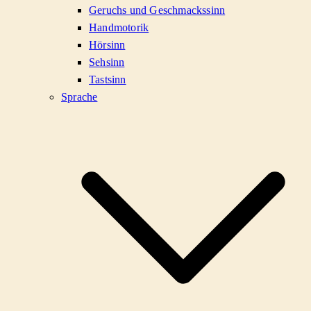
Geruchs und Geschmackssinn
Handmotorik
Hörsinn
Sehsinn
Tastsinn
Sprache