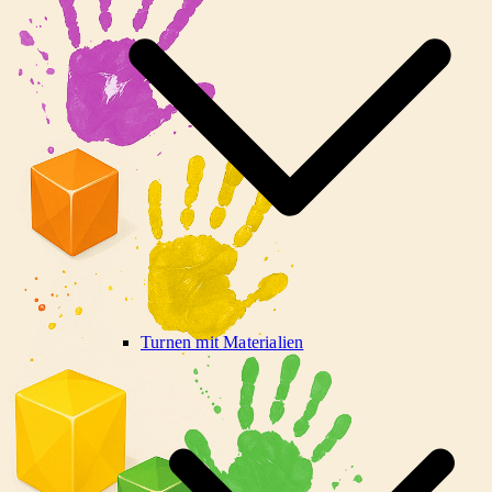
Turnen mit Materialien