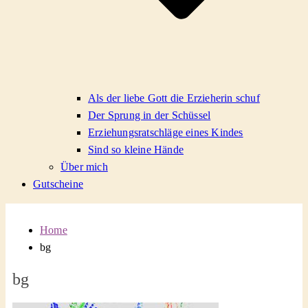
Als der liebe Gott die Erzieherin schuf
Der Sprung in der Schüssel
Erziehungsratschläge eines Kindes
Sind so kleine Hände
Über mich
Gutscheine
Home
bg
bg