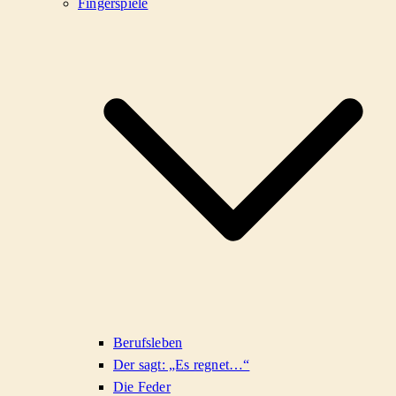
Fingerspiele
Berufsleben
Der sagt: „Es regnet…“
Die Feder