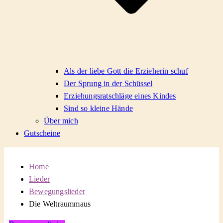
Als der liebe Gott die Erzieherin schuf
Der Sprung in der Schüssel
Erziehungsratschläge eines Kindes
Sind so kleine Hände
Über mich
Gutscheine
Home
Lieder
Bewegungslieder
Die Weltraummaus