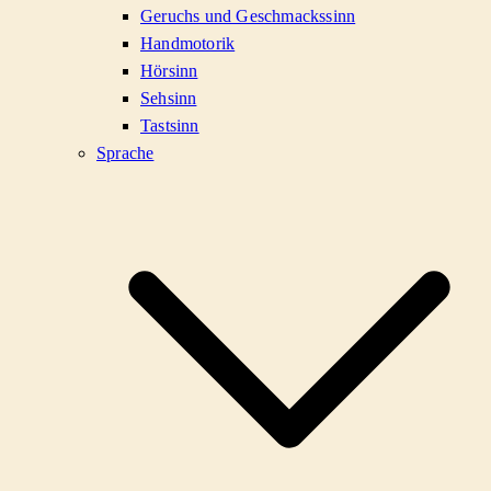
Geruchs und Geschmackssinn
Handmotorik
Hörsinn
Sehsinn
Tastsinn
Sprache