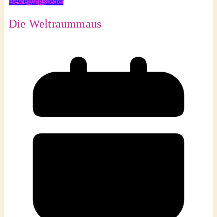
Bewegungslieder
Die Weltraummaus