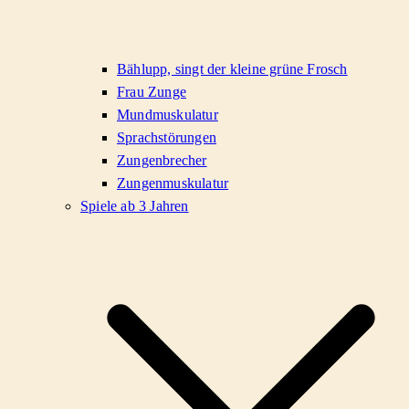
Bählupp, singt der kleine grüne Frosch
Frau Zunge
Mundmuskulatur
Sprachstörungen
Zungenbrecher
Zungenmuskulatur
Spiele ab 3 Jahren