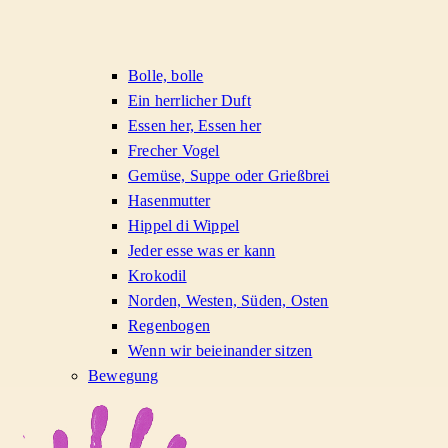
Bolle, bolle
Ein herrlicher Duft
Essen her, Essen her
Frecher Vogel
Gemüse, Suppe oder Grießbrei
Hasenmutter
Hippel di Wippel
Jeder esse was er kann
Krokodil
Norden, Westen, Süden, Osten
Regenbogen
Wenn wir beieinander sitzen
Bewegung