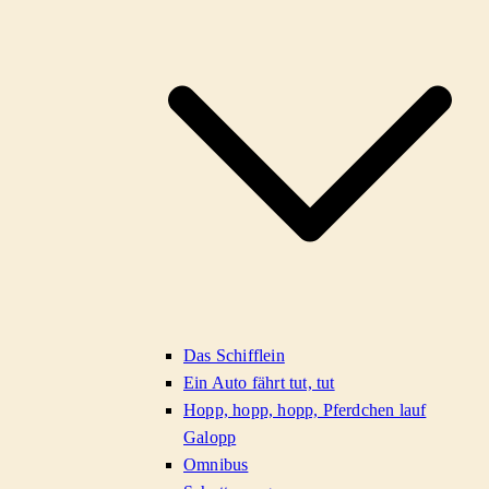
Das Schifflein
Ein Auto fährt tut, tut
Hopp, hopp, hopp, Pferdchen lauf
Galopp
Omnibus